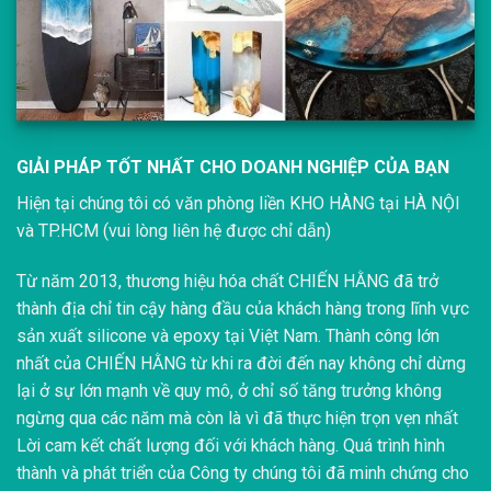
GIẢI PHÁP TỐT NHẤT CHO DOANH NGHIỆP CỦA BẠN
Hiện tại chúng tôi có văn phòng liền KHO HÀNG tại HÀ NỘI
và TP.HCM (vui lòng liên hệ được chỉ dẫn)
Từ năm 2013, thương hiệu hóa chất CHIẾN HẰNG đã trở
thành địa chỉ tin cậy hàng đầu của khách hàng trong lĩnh vực
sản xuất silicone và epoxy tại Việt Nam. Thành công lớn
nhất của CHIẾN HẰNG từ khi ra đời đến nay không chỉ dừng
lại ở sự lớn mạnh về quy mô, ở chỉ số tăng trưởng không
ngừng qua các năm mà còn là vì đã thực hiện trọn vẹn nhất
Lời cam kết chất lượng đối với khách hàng. Quá trình hình
thành và phát triển của Công ty chúng tôi đã minh chứng cho