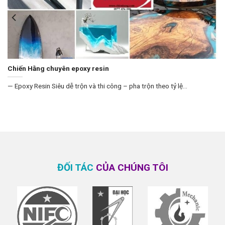
Chiến Hằng chuyên epoxy resin
— Epoxy Resin Siêu dễ trộn và thi công – pha trộn theo tỷ lệ...
ĐỐI TÁC
CỦA CHÚNG TÔI