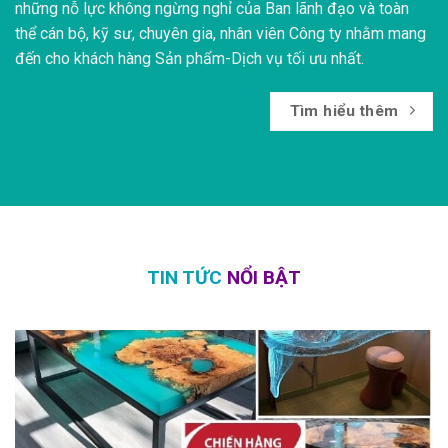
những nỗ lực không ngừng nghỉ của Ban lãnh đạo và toàn
thể cán bộ, kỹ sư, chuyên gia, nhân viên Công ty nhằm mang
đến cho khách hàng Sản phẩm-Dịch vụ tối ưu nhất.
Tìm hiểu thêm
TIN TỨC
NỔI BẬT