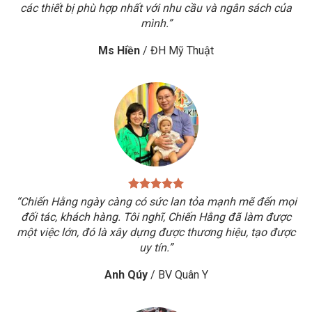
các thiết bị phù hợp nhất với nhu cầu và ngân sách của
mình.”
Ms Hiền
/
ĐH Mỹ Thuật
“Chiến Hằng ngày càng có sức lan tỏa mạnh mẽ đến mọi
đối tác, khách hàng. Tôi nghĩ, Chiến Hằng đã làm được
một việc lớn, đó là xây dựng được thương hiệu, tạo được
uy tín.”
Anh Qúy
/
BV Quân Y