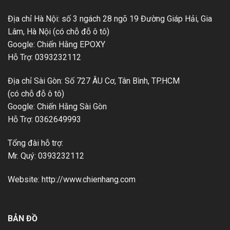
Địa chỉ Hà Nội: số 3 ngách 28 ngõ 19 Đường Giáp Hải, Gia
Lâm, Hà Nội (có chỗ đỗ ô tô)
Google: Chiến Hằng EPOXY
Hỗ Trợ: 0393232112
Địa chỉ Sài Gòn: Số 727 ÂU Cơ, Tân Bình, TP.HCM
(có chỗ đỗ ô tô)
Google: Chiến Hằng Sài Gòn
Hỗ Trợ: 0362649993
Tổng đài hỗ trợ:
Mr. Quý: 0393232112
Website: http://www.chienhang.com
BẢN ĐỒ