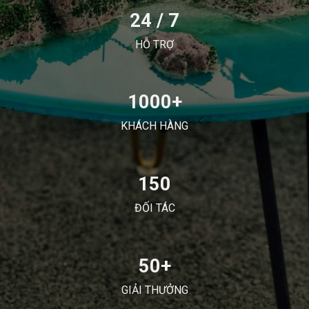
24 / 7
HỖ TRỢ
1000+
KHÁCH HÀNG
150
ĐỐI TÁC
50+
GIẢI THƯỞNG