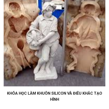
KHÓA HỌC LÀM KHUÔN SILICON VÀ ĐIÊU KHẮC TẠO
HÌNH