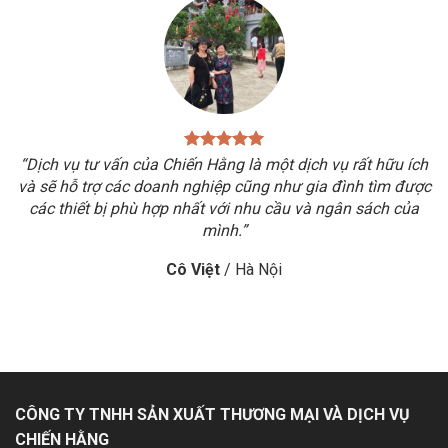
“Dịch vụ tư vấn của Chiến Hằng là một dịch vụ rất hữu ích
và sẽ hỗ trợ các doanh nghiệp cũng như gia đình tìm được
các thiết bị phù hợp nhất với nhu cầu và ngân sách của
mình.”
Cô Việt
/
Hà Nội
CÔNG TY TNHH SẢN XUẤT THƯƠNG MẠI VÀ DỊCH VỤ
CHIẾN HẰNG