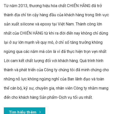
Từ năm 2013, thương hiệu hóa chất CHIẾN HẰNG đã trở
thành địa chỉ tin cậy hàng đầu của khách hàng trong lĩnh vực
sản xuất silicone và epoxy tại Việt Nam. Thành công lớn
nhất của CHIẾN HẰNG từ khi ra đời đến nay không chỉ dừng
lại ở sự lớn mạnh về quy mô, ở chỉ số tăng trưởng không
ngừng qua các năm mà còn là vì đã thực hiện trọn vẹn nhất
Lời cam kết chất lượng đối với khách hàng. Quá trình hình
thành và phát triển của Công ty chúng tôi đã minh chứng cho
những nỗ lực không ngừng nghỉ của Ban lãnh đạo và toàn
thể cán bộ, kỹ sư, chuyên gia, nhân viên Công ty nhằm mang
đến cho khách hàng Sản phẩm-Dịch vụ tối ưu nhất.
Tìm hiểu thêm