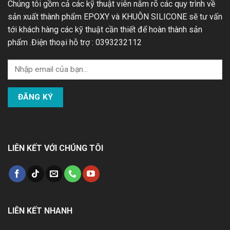
Chúng tôi gồm cả các kỹ thuật viên nắm rõ các quy trình về
sản xuất thành phẩm EPOXY và KHUÔN SILICONE sẽ tư vấn
tới khách hàng các kỹ thuật cần thiết để hoàn thành sản
phẩm .Điện thoại hỗ trợ : 0393232112
LIÊN KẾT VỚI CHÚNG TÔI
LIÊN KẾT NHANH