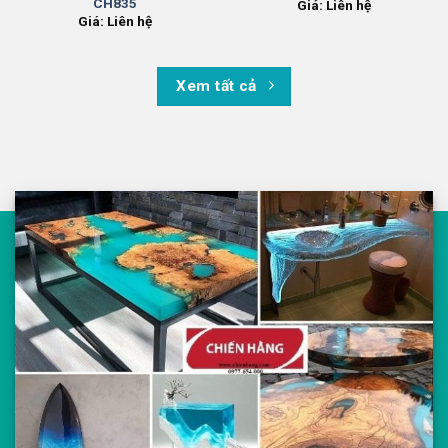
CH835
Giá: Liên hệ
Giá: Liên hệ
Xem tất cả