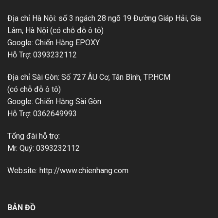
Địa chỉ Hà Nội: số 3 ngách 28 ngõ 19 Đường Giáp Hải, Gia
Lâm, Hà Nội (có chỗ đỗ ô tô)
Google: Chiến Hằng EPOXY
Hỗ Trợ: 0393232112
Địa chỉ Sài Gòn: Số 727 ÂU Cơ, Tân Bình, TP.HCM
(có chỗ đỗ ô tô)
Google: Chiến Hằng Sài Gòn
Hỗ Trợ: 0362649993
Tổng đài hỗ trợ:
Mr. Quý: 0393232112
Website: http://www.chienhang.com
BẢN ĐỒ