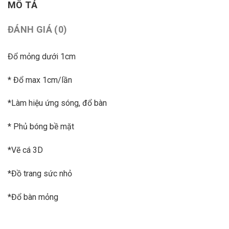
MÔ TẢ
ĐÁNH GIÁ (0)
Đổ mỏng dưới 1cm
* Đổ max 1cm/lần
*Làm hiệu ứng sóng, đổ bàn
* Phủ bóng bề mặt
*Vẽ cá 3D
*Đồ trang sức nhỏ
*Đổ bàn mỏng