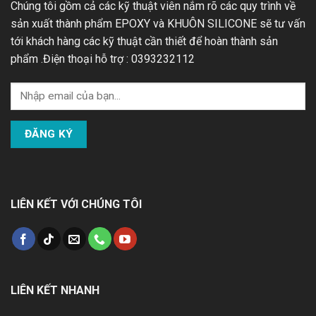
Chúng tôi gồm cả các kỹ thuật viên nắm rõ các quy trình về
sản xuất thành phẩm EPOXY và KHUÔN SILICONE sẽ tư vấn
tới khách hàng các kỹ thuật cần thiết để hoàn thành sản
phẩm .Điện thoại hỗ trợ : 0393232112
LIÊN KẾT VỚI CHÚNG TÔI
LIÊN KẾT NHANH