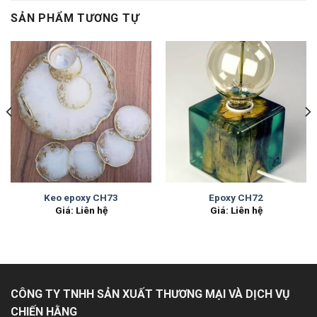
SẢN PHẨM TƯƠNG TỰ
Keo epoxy CH73
Epoxy CH72
Giá: Liên hệ
Giá: Liên hệ
CÔNG TY TNHH SẢN XUẤT THƯƠNG MẠI VÀ DỊCH VỤ
CHIẾN HẰNG