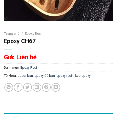
Trang chủ
/
Epoxy Resin
Epoxy CH67
Giá: Liên hệ
Danh mục:
Epoxy Resin
Từ khóa:
decor bàn
,
epoxy đổ bàn
,
epoxy resin
,
keo epoxy