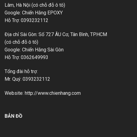
Lâm, Hà Nội (có chỗ đỗ ô tô)
Google: Chiến Hằng EPOXY
Hỗ Trợ: 0393232112
Địa chỉ Sài Gòn: Số 727 ÂU Cơ, Tân Bình, TP.HCM
(có chỗ đỗ ô tô)
Google: Chiến Hằng Sài Gòn
Hỗ Trợ: 0362649993
Tổng đài hỗ trợ:
Mr. Quý: 0393232112
Website: http://www.chienhang.com
BẢN ĐỒ