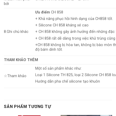
bởi
Ưu điểm
CH 858
+ Khả năng phục hồi hình dạng của CH858 tốt.
+ Silicone CH 858 kháng xé cao
8.Ghi chú khác
+ CH 858 không gây ảnh hưởng đến những đặc tín
+ CH 858 rất dễ dàng trong việc khử trùng cũng 
+CH 858 không bị hòa tan, không bị bào mòn the
độ bám dính tốt.
THAM KHẢO THÊM
Một số sản phẩm khác như:
Loại 1 Silicone TH 825, loại 2 Silicone CH 858 l
☆Tham khảo
Hướng dẫn pha chế silicone tạo khuôn
SẢN PHẨM TƯƠNG TỰ