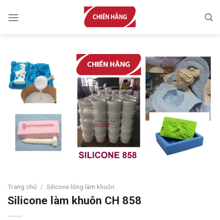
Skip
to
content
Trang chủ
/
Silicone lỏng làm khuôn
Silicone làm khuôn CH 858