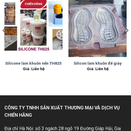
Silicone làm khuôn nến TH825
Silicon làm khuôn đế giày
Giá: Liên hệ
Giá: Liên hệ
CÔNG TY TNHH SẢN XUẤT THƯƠNG MẠI VÀ DỊCH VỤ
CHIẾN HẰNG
Địa chỉ Hà Nội: số 3 ngách 28 ngõ 19 Đường Giáp Hải, Gia